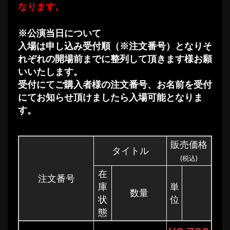
なります。
※公演当日について
入場は申し込み受付順（※注文番号）となりそ
れぞれの開場前までに整列して頂きます様お願
いいたします。
受付にてご購入者様の注文番号、お名前を受付
にてお知らせ頂けましたら入場可能となりま
す。
販売価格
タイトル
(税込)
在
注文番号
庫
単
数量
状
位
態