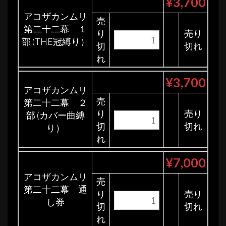
¥3,700
アコザカンムリ
売
第二十二幕 １
り
売り
部 (THE冠縛り）
切
切れ
れ
¥3,700
アコザカンムリ
売
第二十二幕 ２
り
売り
部 (カバー曲縛
切
切れ
り）
れ
¥7,000
アコザカンムリ
売
第二十二幕 通
り
売り
し券
切
切れ
れ