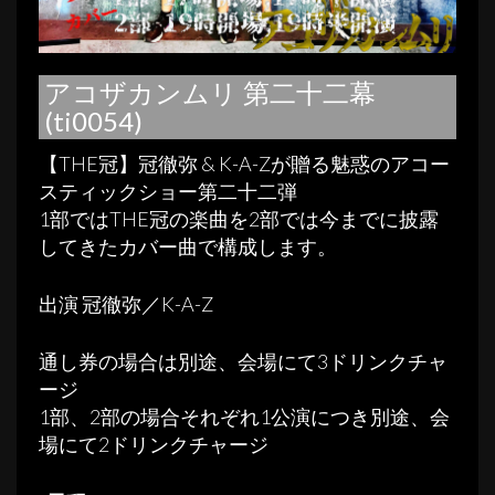
アコザカンムリ 第二十二幕
(ti0054)
【THE冠】冠徹弥 & K-A-Zが贈る魅惑のアコー
スティックショー第二十二弾
1部ではTHE冠の楽曲を2部では今までに披露
してきたカバー曲で構成します。
出演 冠徹弥／K-A-Z
通し券の場合は別途、会場にて3ドリンクチャ
ージ
1部、2部の場合それぞれ1公演につき別途、会
場にて2ドリンクチャージ