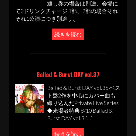
通し券の場合は別途、会場に
て3ドリンクチャージ 1部、2部の場合それ
ぞれ1公演につき別途 […]
続きを読む
Ballad & Burst DAY vol.37
Ballad & Burst DAY vol.36 ベス
ト盤2作を中心にカバー曲も
織り込んだPrivate Live Series
◆来場者特典 8/10 Ballad &
Burst DAY vol.3 […]
続きを読む