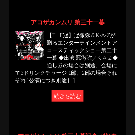
アコザカンムリ 第三十一幕
【THE冠】冠徹弥 & K-A-Zが
贈るエンターテインメントア
コースティックショー第三十
一幕 ◆出演 冠徹弥／K-A-Z ◆
通し券の場合は別途、会場に
て3ドリンクチャージ 1部、2部の場合それ
ぞれ1公演につき別途 […]
続きを読む