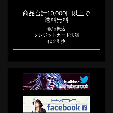
の
商品合計10,000円以上で
ペ
送料無料
ー
銀行振込
ジ
クレジットカード決済
送
代金引換
り