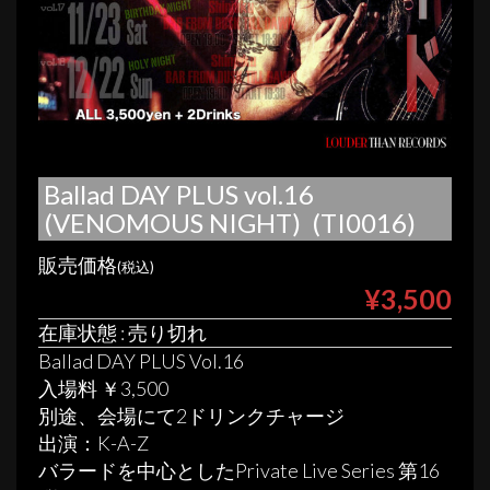
Ballad DAY PLUS vol.16
(VENOMOUS NIGHT) (TI0016)
販売価格
(税込)
¥3,500
在庫状態 : 売り切れ
Ballad DAY PLUS Vol.16
入場料 ￥3,500
別途、会場にて2ドリンクチャージ
出演：K-A-Z
バラードを中心としたPrivate Live Series 第16