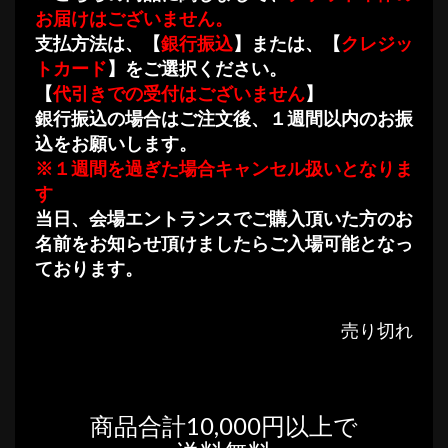
お届けはございません。
支払方法は、【
銀行振込
】または、【
クレジッ
トカード
】をご選択ください。
【
代引きでの受付はございません
】
銀行振込の場合はご注文後、１週間以内のお振
込をお願いします。
※１週間を過ぎた場合キャンセル扱いとなりま
す
当日、会場エントランスでご購入頂いた方のお
名前をお知らせ頂けましたらご入場可能となっ
ております。
売り切れ
商品合計10,000円以上で