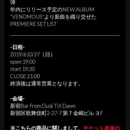
弾
年内にリリース予定のNEW ALBUM
“VENOMOUS”より新曲を織り交ぜた
PREMIERE SET LIST
-日程-
2019/610/27（日）
open 19:00
start 19:30
CLOSE 21:00
終演後は通常営業となります。
-会場-
新宿Bar From Dusk Till Dawn
新宿区歌舞伎町2-27-7 第７金嶋ビル ３F
※こちらの商品に関しまして、
チケット本体の