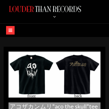
コ
ン
LOUDER THAN RECORDS /
テ
ン
K-A-Z OFFICIAL STORE
ツ
へ
ス
キ
ッ
プ
アコザカンムリ"aco the skull"tee