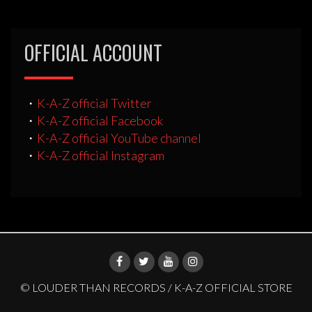
OFFICIAL ACCOUNT
・
K-A-Z official Twitter
・
K-A-Z official Facebook
・
K-A-Z official YouTube channel
・
K-A-Z official Instagram
© LOUDER THAN RECORDS / K-A-Z OFFICIAL STORE